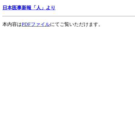
日本医事新報「人」より
本内容は
PDFファイル
にてご覧いただけます。