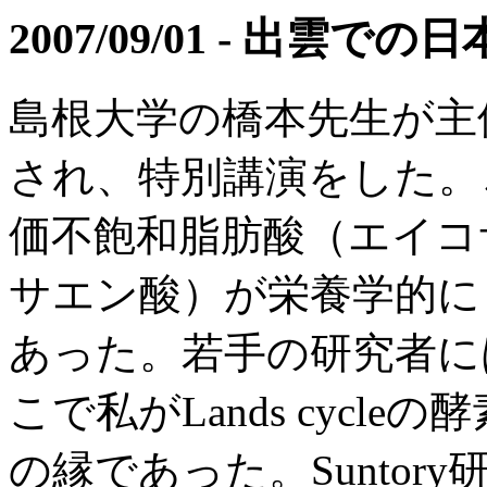
2007/09/01 - 出雲
島根大学の橋本先生が主
され、特別講演をした。
価不飽和脂肪酸（エイコ
サエン酸）が栄養学的に
あった。若手の研究者には
こで私がLands cycl
の縁であった。Sunto