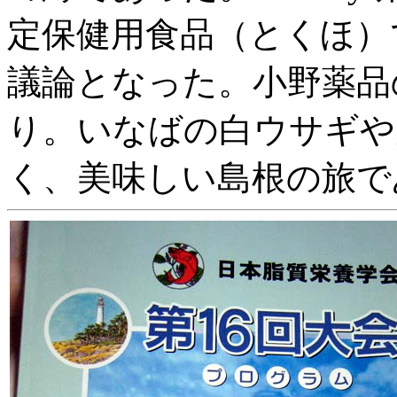
定保健用食品（とくほ）
議論となった。小野薬品
り。いなばの白ウサギや
く、美味しい島根の旅で