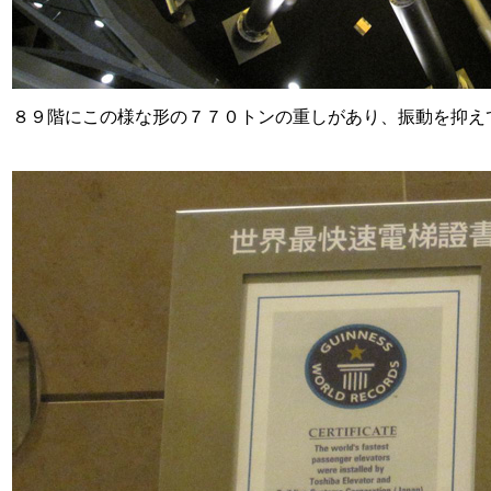
８９階にこの様な形の７７０トンの重しがあり、振動を抑え