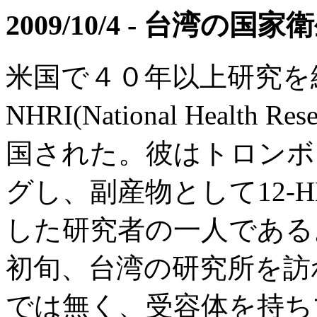
2009/10/4 - 台湾の
米国で４０年以上研究を
NHRI(National Health R
国された。彼はトロンボ
グし、副産物として12-
した研究者の一人である
初旬、台湾の研究所を訪れ
では無く、受容体を持ち