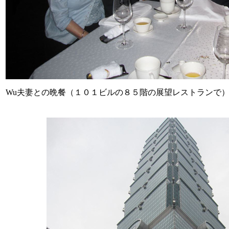
Wu夫妻との晩餐（１０１ビルの８５階の展望レストランで