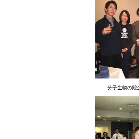
分子生物の院生