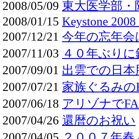
2008/05/09
東大医学部・
2008/01/15
Keystone 2008 
2007/12/21
今年の忘年会
2007/11/03
４０年ぶりに
2007/09/01
出雲での日本
2007/07/21
家族ぐるみのB
2007/06/18
アリゾナでFASEB
2007/04/26
還暦のお祝い
2007/04/05
２００７年春 