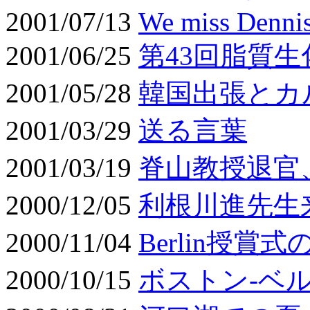
2001/07/13
We miss Dennis
2001/06/25
第43回脂質
2001/05/28
韓国出張とカ
2001/03/29
送る言葉
2001/03/19
脊山教授退官
2000/12/05
利根川進先生
2000/11/04
Berlin授賞
2000/10/15
ボストン-ベ