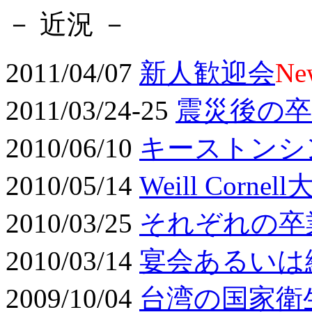
－ 近況 －
2011/04/07
新人歓迎会
Ne
2011/03/24-25
震災後の卒
2010/06/10
キーストンシ
2010/05/14
Weill Corne
2010/03/25
それぞれの卒
2010/03/14
宴会あるいは
2009/10/04
台湾の国家衛