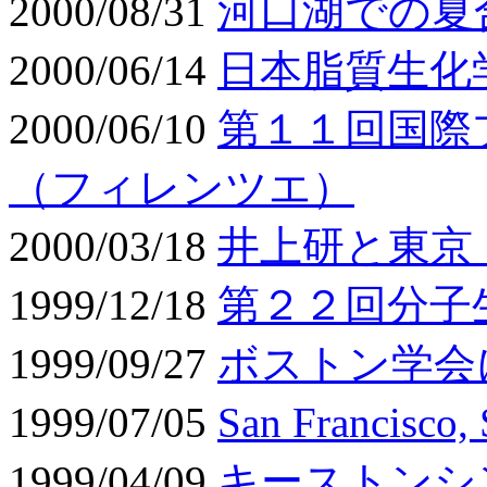
2000/08/31
河口湖での夏
2000/06/14
日本脂質生化
2000/06/10
第１１回国際
（フィレンツエ）
2000/03/18
井上研と東京
1999/12/18
第２２回分子
1999/09/27
ボストン学会
1999/07/05
San Francis
1999/04/09
キーストンシ