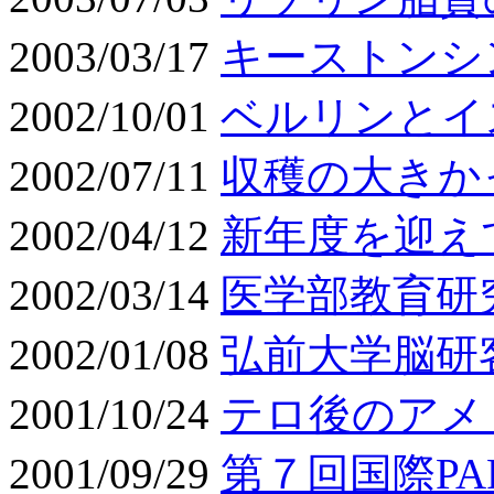
2003/03/17
キーストンシ
2002/10/01
ベルリンとイ
2002/07/11
収穫の大きか
2002/04/12
新年度を迎え
2002/03/14
医学部教育研
2002/01/08
弘前大学脳研
2001/10/24
テロ後のアメ
2001/09/29
第７回国際PAF学