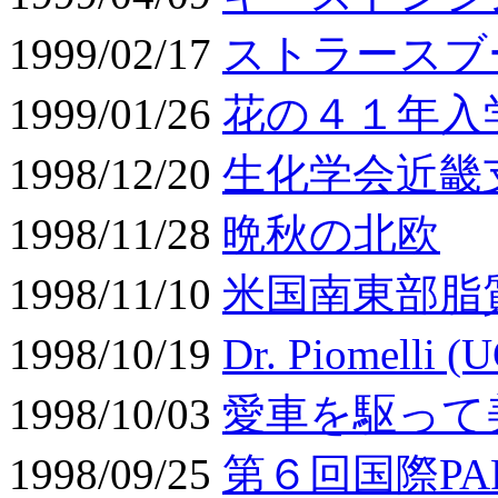
1999/02/17
ストラースブ
1999/01/26
花の４１年入
1998/12/20
生化学会近畿
1998/11/28
晩秋の北欧
1998/11/10
米国南東部脂
1998/10/19
Dr. Piomelli 
1998/10/03
愛車を駆って
1998/09/25
第６回国際PA