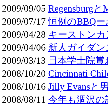
2009/09/05
Regensburgと
2009/07/17
恒例のBBQ
2009/04/28
キーストンカ
2009/04/06
新人ガイダン
2009/03/13
日本学士院賞
2008/10/20
Cincinnati Ch
2008/10/16
Jilly Eva
2008/08/11
今年も涸沢の