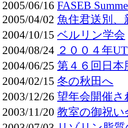
2005/06/16
FASEB Summer 
2005/04/02
魚住君送別、
2004/10/15
ベルリン学会
2004/08/24
２００４年UT
2004/06/25
第４６回日本
2004/02/15
冬の秋田へ
2003/12/26
望年会開催さ
2003/11/20
教室の御祝い
2003/07/03
リゾリン脂質