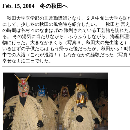
Feb. 15, 2004 冬の秋田へ
秋田大学医学部の非常勤講師となり、２月中旬に大学を訪れ
にして、少し冬の秋田の風物詩を紹介したい。 秋田と 言
の時期は各村々のなまはげの 陳列されている工芸館を訪れた
る。 その湯気に当たりながら、ふうふうしながら、海産料理
物に行った。大きなかまくら（写真３、秋田大の先生達 と）
いるはずの子供たちは もう帰った後だったが。秋田から１時
中での入浴（これが混浴！）もなかなかの経験だった（写真
幸せな１泊二日でした。