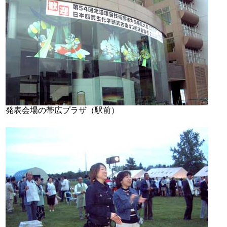
発表会場の帯広プラザ（駅前）