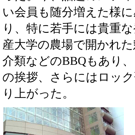
い会員も随分増えた様に
り、特に若手には貴重な
産大学の農場で開かれた
介類などのBBQもあり
の挨拶、さらにはロック
り上がった。