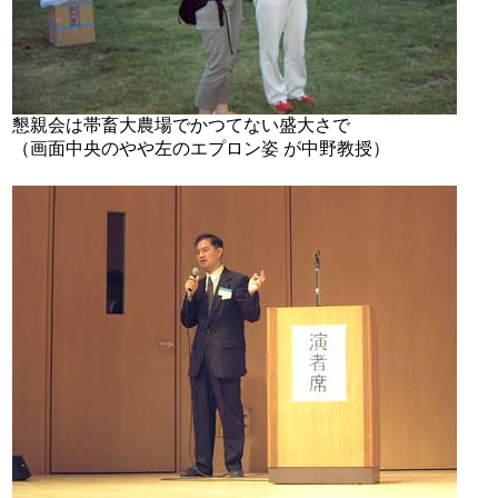
懇親会は帯畜大農場でかつてない盛大さで
（画面中央のやや左のエプロン姿 が中野教授）