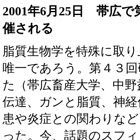
2001年6月25日 帯
催される
脂質生物学を特殊に取り
唯一であろう。第４３回
た（帯広畜産大学、中野
伝達、ガンと脂質、神経
患や炎症との関わりなど
った。今、話題のスフィ