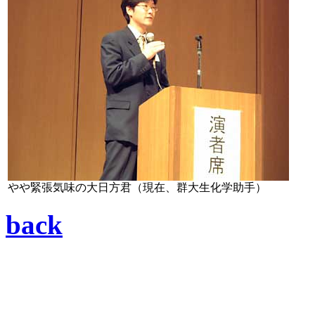
やや緊張気味の大日方君（現在、群大生化学助手）
back