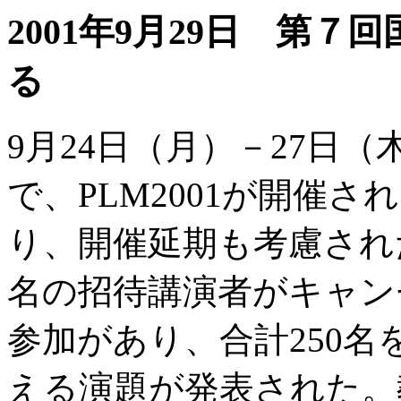
2001年9月29日 第７回国際
る
9月24日（月）－27日
で、PLM2001が開催
り、開催延期も考慮され
名の招待講演者がキャン
参加があり、合計250名
える演題が発表された。