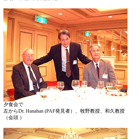
夕食会で
左からDr. Hanahan (PAF発見者）、牧野教授、和久教授
（会頭 ）