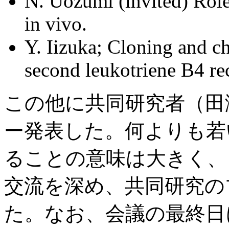
N. Uozumi (invited) Role
in vivo.
Y. Iizuka; Cloning and ch
second leukotriene B4 re
この他に共同研究者（田
ー発表した。何よりも若
ることの意味は大きく、
交流を深め、共同研究の
た。なお、会議の最終日